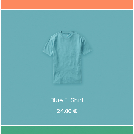
ADD TO CART
Blue T-Shirt
24,00
€
ADD TO CART