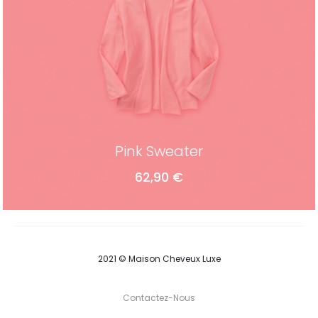
Pink Sweater
62,90
€
ADD TO CART
2021 © Maison Cheveux Luxe
Contactez-Nous