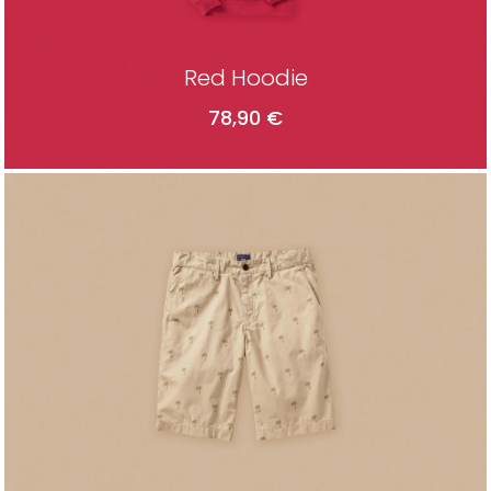
Red Hoodie
78,90
€
ADD TO CART