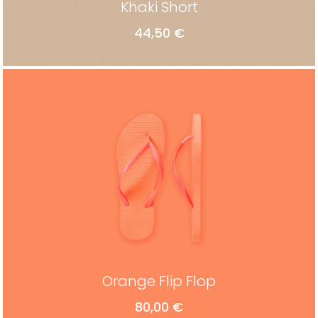
Khaki Short
44,50
€
ADD TO CART
Orange Flip Flop
80,00
€