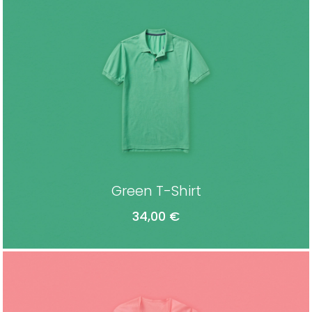
Green T-Shirt
34,00
€
ADD TO CART