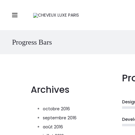
Progress Bars
Pr
Archives
Desig
octobre 2016
septembre 2016
Deve
août 2016