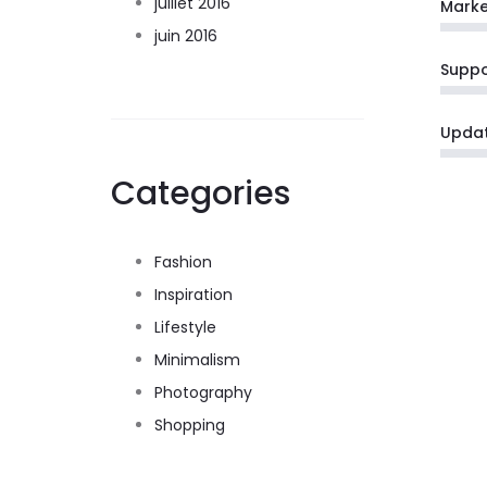
juillet 2016
Marke
juin 2016
Suppo
Upda
Categories
Fashion
Inspiration
Lifestyle
Minimalism
Photography
Shopping