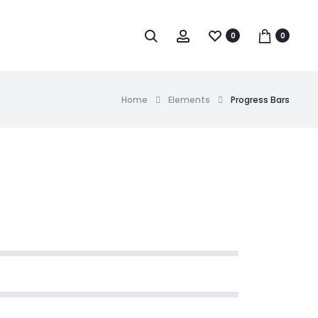
0
0
Home
Elements
Progress Bars