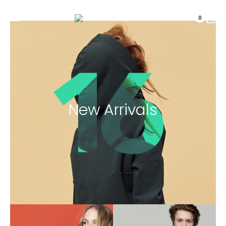
0
New Arrivals