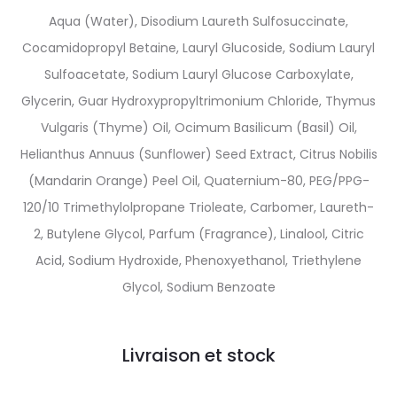
Aqua (Water), Disodium Laureth Sulfosuccinate,
Cocamidopropyl Betaine, Lauryl Glucoside, Sodium Lauryl
Sulfoacetate, Sodium Lauryl Glucose Carboxylate,
Glycerin, Guar Hydroxypropyltrimonium Chloride, Thymus
Vulgaris (Thyme) Oil, Ocimum Basilicum (Basil) Oil,
Helianthus Annuus (Sunflower) Seed Extract, Citrus Nobilis
(Mandarin Orange) Peel Oil, Quaternium-80, PEG/PPG-
120/10 Trimethylolpropane Trioleate, Carbomer, Laureth-
2, Butylene Glycol, Parfum (Fragrance), Linalool, Citric
Acid, Sodium Hydroxide, Phenoxyethanol, Triethylene
Glycol, Sodium Benzoate
Livraison et stock