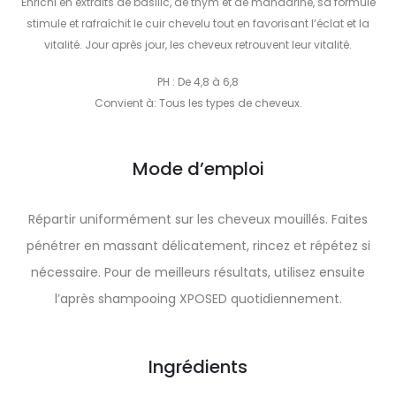
Enrichi en extraits de basilic, de thym et de mandarine, sa formule
stimule et rafraîchit le cuir chevelu tout en favorisant l’éclat et la
vitalité. Jour après jour, les cheveux retrouvent leur vitalité.
PH : De 4,8 à 6,8
Convient à: Tous les types de cheveux.
Mode d’emploi
Répartir uniformément sur les cheveux mouillés. Faites
pénétrer en massant délicatement, rincez et répétez si
nécessaire. Pour de meilleurs résultats, utilisez ensuite
l’après shampooing XPOSED quotidiennement.
Ingrédients