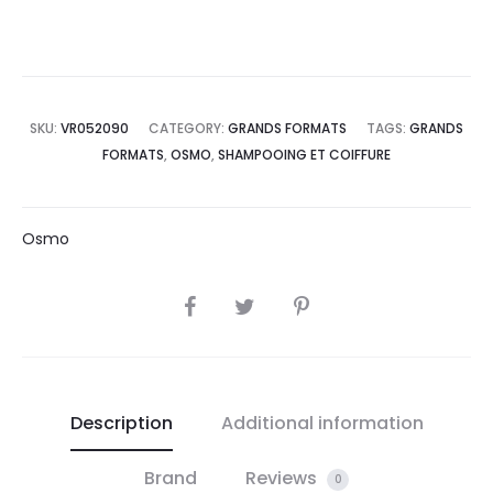
SKU:
VR052090
CATEGORY:
GRANDS FORMATS
TAGS:
GRANDS
FORMATS
,
OSMO
,
SHAMPOOING ET COIFFURE
Osmo
SHARE
Description
Additional information
Brand
Reviews
0