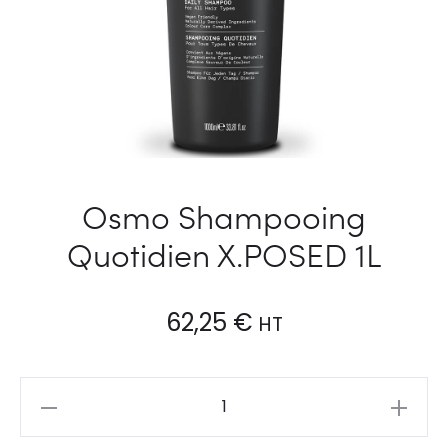
Osmo Shampooing
Quotidien X.POSED 1L
62,25
€
HT
Osmo
Shampooing