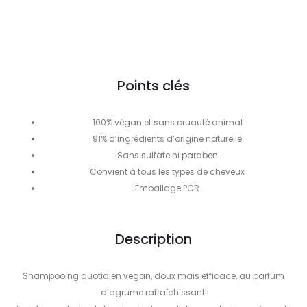
Points clés
100% végan et sans cruauté animal
91% d’ingrédients d’origine naturelle
Sans sulfate ni paraben
Convient à tous les types de cheveux
Emballage PCR
Description
Shampooing quotidien vegan, doux mais efficace, au parfum
d’agrume rafraîchissant.