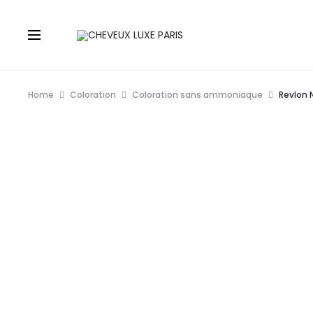
Home
Coloration
Coloration sans ammoniaque
Revlon N