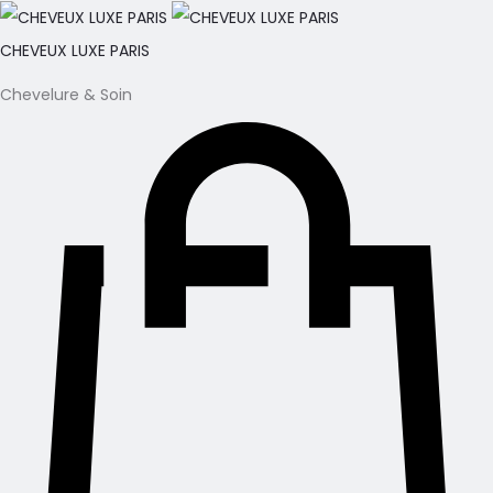
CHEVEUX LUXE PARIS
Chevelure & Soin