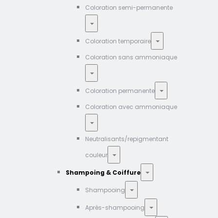
Coloration semi-permanente
Coloration temporaire
Coloration sans ammoniaque
Coloration permanente
Coloration avec ammoniaque
Neutralisants/repigmentant
couleur
Shampoing & Coiffure
Shampooing
Après-shampooing