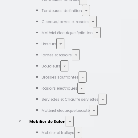
Tondeuses de finition
Ciseaux, lames et rasoirs
Matériel électrique épilation
Lisseurs
lames et rasoirs
Boucleurs
Brosses soufflantes
Rasoirs électriques
Serviettes et Chauffe serviettes
Matériel électrique beauté
Mobilier de Salon
Mobilier et trolleys