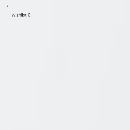
Wishlist
0