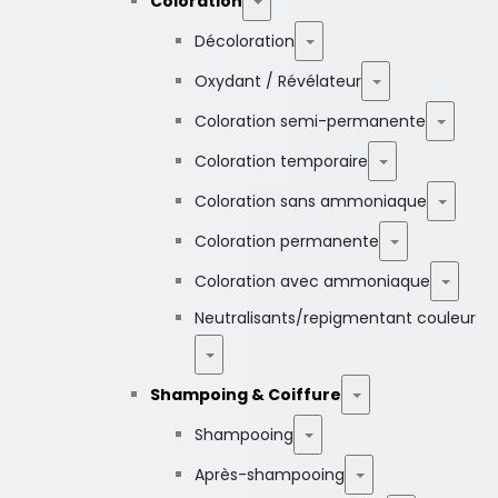
Coloration
Décoloration
Oxydant / Révélateur
Coloration semi-permanente
Coloration temporaire
Coloration sans ammoniaque
Coloration permanente
Coloration avec ammoniaque
Neutralisants/repigmentant couleur
Shampoing & Coiffure
Shampooing
Après-shampooing