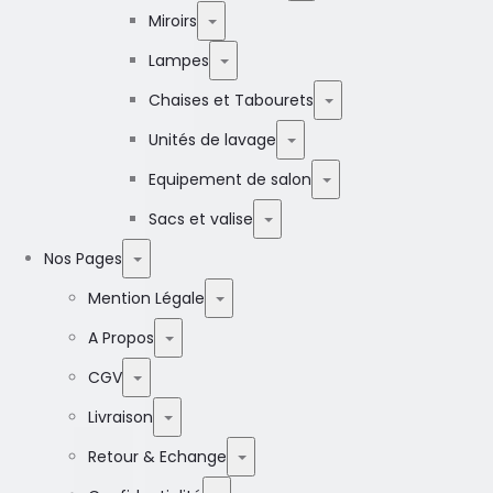
Miroirs
Lampes
Chaises et Tabourets
Unités de lavage
Equipement de salon
Sacs et valise
Nos Pages
Mention Légale
A Propos
CGV
Livraison
Retour & Echange