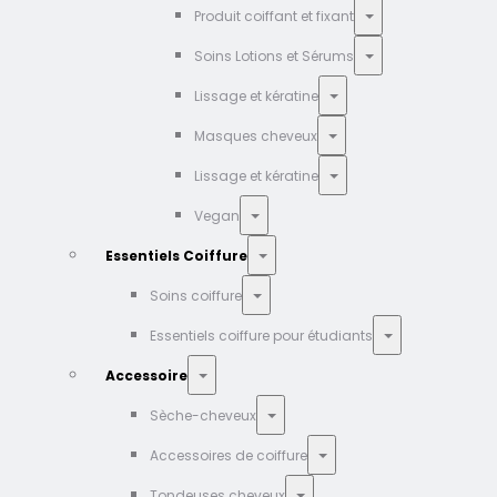
Produit coiffant et fixant
Soins Lotions et Sérums
Lissage et kératine
Masques cheveux
Lissage et kératine
Vegan
Essentiels Coiffure
Soins coiffure
Essentiels coiffure pour étudiants
Accessoire
Sèche-cheveux
Accessoires de coiffure
Tondeuses cheveux