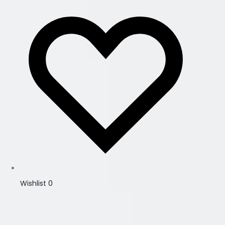
Wishlist
0