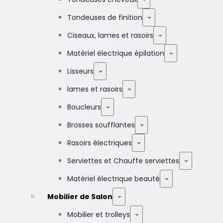
Tondeuses de finition
Ciseaux, lames et rasoirs
Matériel électrique épilation
Lisseurs
lames et rasoirs
Boucleurs
Brosses soufflantes
Rasoirs électriques
Serviettes et Chauffe serviettes
Matériel électrique beauté
Mobilier de Salon
Mobilier et trolleys