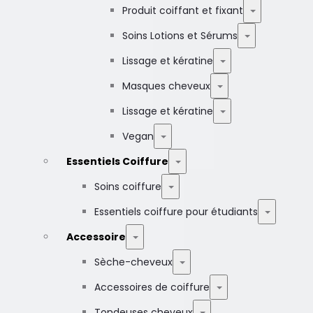
Produit coiffant et fixant
Soins Lotions et Sérums
Lissage et kératine
Masques cheveux
Lissage et kératine
Vegan
Essentiels Coiffure
Soins coiffure
Essentiels coiffure pour étudiants
Accessoire
Sèche-cheveux
Accessoires de coiffure
Tondeuses cheveux