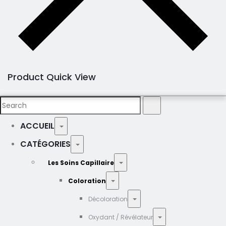
Product Quick View
Search
Search
for:
ACCUEIL
CATÉGORIES
Les Soins Capillaire
Coloration
Décoloration
Oxydant / Révélateur