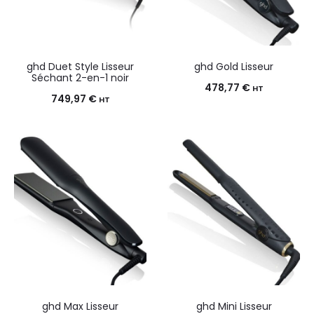
ghd Duet Style Lisseur
ghd Gold Lisseur
Séchant 2-en-1 noir
478,77
€
HT
749,97
€
HT
ghd Max Lisseur
ghd Mini Lisseur