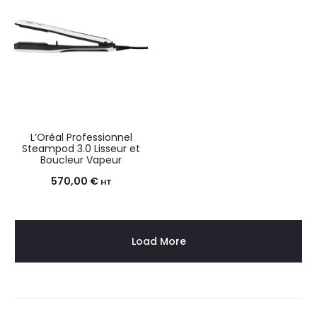
L’Oréal Professionnel
Steampod 3.0 Lisseur et
Boucleur Vapeur
570,00
€
HT
Load More