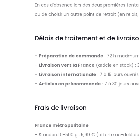
En cas d’absence lors des deux premières tentativ
ou de choisir un autre point de retrait (en relai
Délais de traitement et de livrais
–
Préparation de commande
: 72 h maximum 
–
Livraison vers la France
(article en stock) : 
–
Livraison internationale
: 7 à 15 jours ouvrés
–
Articles en précommande
: 7 à 30 jours ouv
Frais de livraison
France métropolitaine
– Standard 0–500 g : 5,99 € (offerte au-delà des