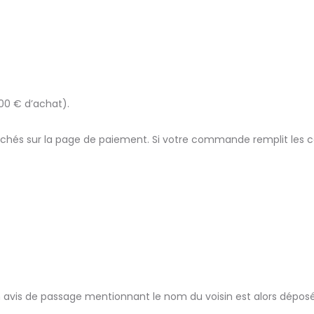
500 € d’achat).
chés sur la page de paiement. Si votre commande remplit les cond
n avis de passage mentionnant le nom du voisin est alors déposé