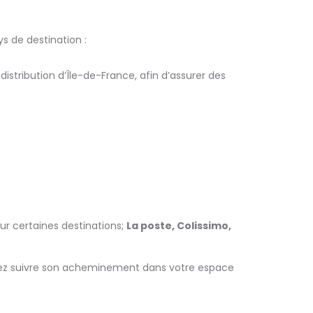
s de destination :
stribution d’Île-de-France, afin d’assurer des
ur certaines destinations;
La poste, Colissimo,
uvez suivre son acheminement dans votre espace