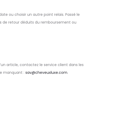
te ou choisir un autre point relais. Passé le
 frais de retour déduits du remboursement ou
n article, contactez le service client dans les
cle manquant :
sav@cheveuxluxe.com
.