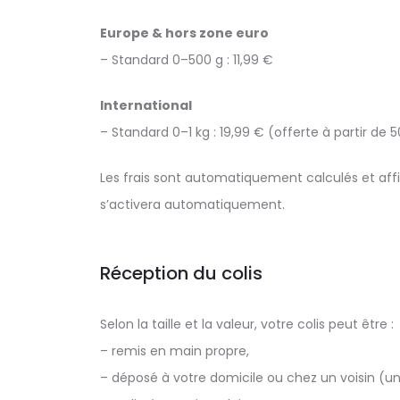
Europe & hors zone euro
– Standard 0–500 g : 11,99 €
International
– Standard 0–1 kg : 19,99 € (offerte à partir de 
Les frais sont automatiquement calculés et affi
s’activera automatiquement.
Réception du colis
Selon la taille et la valeur, votre colis peut être :
– remis en main propre,
– déposé à votre domicile ou chez un voisin (u