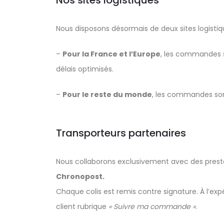
Nos sites logistiques
Nous disposons désormais de deux sites logisti
–
Pour la France et l’Europe
, les commandes s
délais optimisés.
–
Pour le reste du monde
, les commandes son
Transporteurs partenaires
Nous collaborons exclusivement avec des prestat
Chronopost.
Chaque colis est remis contre signature. À l’
client rubrique
« Suivre ma commande »
.