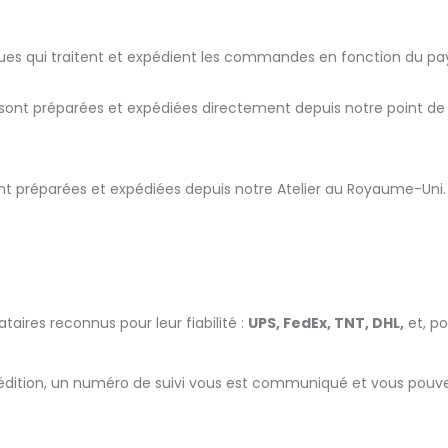
ques qui traitent et expédient les commandes en fonction du pay
ont préparées et expédiées directement depuis notre point de di
t préparées et expédiées depuis notre Atelier au Royaume-Uni.
aires reconnus pour leur fiabilité :
UPS, FedEx, TNT, DHL,
et, po
expédition, un numéro de suivi vous est communiqué et vous po