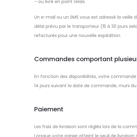
– ou livré en point relais.
Un e-mail ou un SMS vous est adressé la veille d
délai prévu par le transporteur (15 à 30 jours se
refacturés pour une nouvelle expédition.
Commandes comportant plusieurs
En fonction des disponibilités, votre commande p
14 jours suivant la date de commande, muni d
Paiement
Les frais de livraison sont réglés lors de la co
Lorsque votre panier atteint le seuil de livraiso