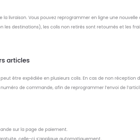
e la livraison. Vous pouvez reprogrammer en ligne une nouvelle da
lon les destinations), les colis non retirés sont retournés et les
 articles
eut être expédiée en plusieurs colis. En cas de non réception d’u
u numéro de commande, afin de reprogrammer l’envoi de l’arti
mmande sur la page de paiement.
n gratuite, celle-ci s’applique automatiquement.