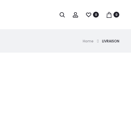
0
0
Home
LIVRAISON