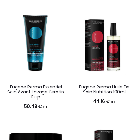
Eugene Perma Essentiel
Eugene Perma Huile De
Soin Avant Lavage Keratin
Soin Nutrition 100ml
Pulp
44,16
€
HT
50,49
€
HT