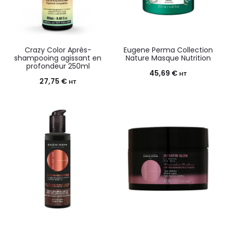
Crazy Color Après-
Eugene Perma Collection
shampooing agissant en
Nature Masque Nutrition
profondeur 250ml
45,69
€
HT
27,75
€
HT