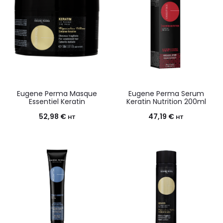
Eugene Perma Masque
Eugene Perma Serum
Essentiel Keratin
Keratin Nutrition 200ml
52,98
€
47,19
€
HT
HT