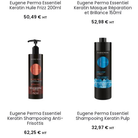
Eugene Perma Essentiel
Eugene Perma Essentiel
Keratin Huile Frizz 200ml
Keratin Masque Réparation
et Brillance 150ml
50,49
€
HT
52,98
€
HT
Eugene Perma Essentiel
Eugene Perma Essentiel
Keratin Shampooing Anti-
Shampooing Keratin Pulp
Frisottis
32,97
€
HT
62,25
€
HT