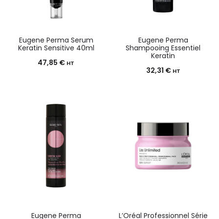
Eugene Perma Serum
Eugene Perma
Keratin Sensitive 40ml
Shampooing Essentiel
Keratin
47,85
€
HT
32,31
€
HT
Eugene Perma
L’Oréal Professionnel Série