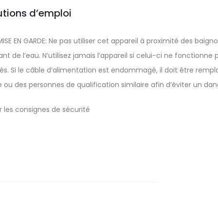
tions d’emploi
MISE EN GARDE: Ne pas utiliser cet appareil à proximité des baigno
 de l’eau. N’utilisez jamais l’appareil si celui-ci ne fonctionne 
s. Si le câble d’alimentation est endommagé, il doit être remp
 ou des personnes de qualification similaire afin d’éviter un dan
ur les consignes de sécurité