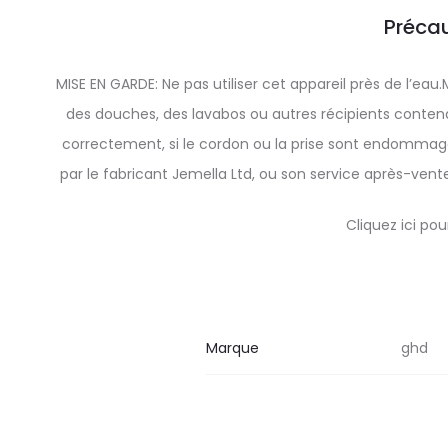
Précau
MISE EN GARDE: Ne pas utiliser cet appareil près de l’eau.
des douches, des lavabos ou autres récipients contenant
correctement, si le cordon ou la prise sont endommagé
par le fabricant Jemella Ltd, ou son service après-vente
Cliquez ici po
Marque
ghd