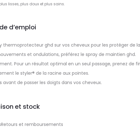
lus lisses, plus doux et plus sains.
de d’emploi
ray thermoprotecteur ghd sur vos cheveux pour les protéger de l
ouvements et ondulations, préférez le spray de maintien ghd.
uement. Pour un résultat optimal en un seul passage, prenez de fi
ement le styler® de la racine aux pointes.
nts avant de passer les doigts dans vos cheveux.
aison et stock
aisRetours et remboursements