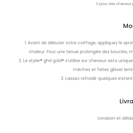
V pour des cheveux p
Mo
1. Avant de débuter votre coiffage, appliquez le sp
chaleur. Pour une tenue prolongée des boucles, m
2. Le styler® ghd gold® s’utilise sur cheveux secs uniq
mèches et faites glisser lent
3. Laissez refroidir quelques insta
Livr
Livraison et dél