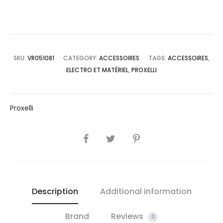
SKU:
VR051081
CATEGORY:
ACCESSOIRES
TAGS:
ACCESSOIRES
,
ELECTRO ET MATÉRIEL
,
PROXELLI
Proxelli
SHARE
Description
Additional information
Brand
Reviews
0