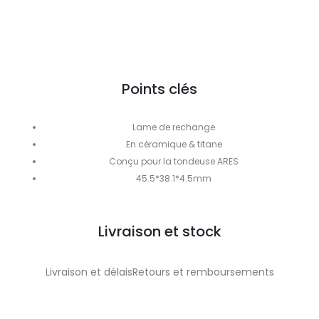
Points clés
Lame de rechange
En céramique & titane
Conçu pour la tondeuse ARES
45.5*38.1*4.5mm
Livraison et stock
Livraison et délaisRetours et remboursements