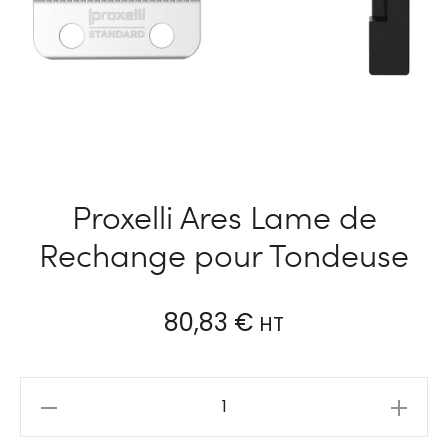
Proxelli Ares Lame de
Rechange pour Tondeuse
80,83
€
HT
Proxelli
Ares