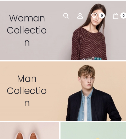
Woman
0
0
Collectio
n
Man
Collectio
n