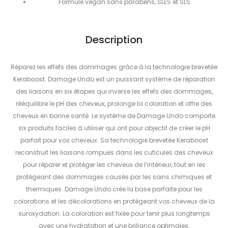
Formule vegan sans parabens, SLES et SLS
Description
Réparez les effets des dommages grâce à la technologie brevetée
Keraboost. Damage Undo est un puissant système de réparation
des liaisons en six étapes qui inverse les effets des dommages,
rééquilibre le pH des cheveux, prolonge la coloration et offre des
cheveux en bonne santé. Le système de Damage Undo comporte
six produits faciles à utiliser qui ont pour objectif de créer le pH
parfait pour vos cheveux. Sa technologie brevetée Keraboost
reconstruit les liaisons rompues dans les cuticules des cheveux
pour réparer et protéger les cheveux de l’intérieur, tout en les
protégeant des dommages causés par les soins chimiques et
thermiques. Damage Undo crée la base parfaite pour les
colorations et les décolorations en protégeant vos cheveux de la
suroxydation. La coloration est fixée pour tenir plus longtemps
avec une hydratation et une brillance optimales.