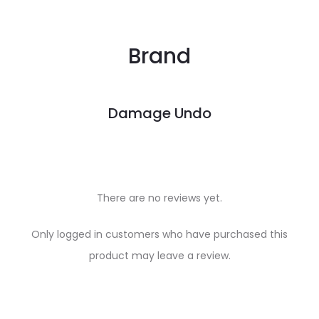
Brand
Damage Undo
There are no reviews yet.
R
Only logged in customers who have purchased this
e
product may leave a review.
v
i