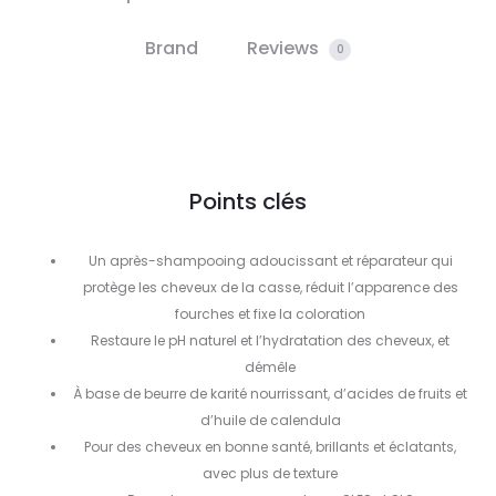
Brand
Reviews
0
Points clés
Un après-shampooing adoucissant et réparateur qui
protège les cheveux de la casse, réduit l’apparence des
fourches et fixe la coloration
Restaure le pH naturel et l’hydratation des cheveux, et
démêle
À base de beurre de karité nourrissant, d’acides de fruits et
d’huile de calendula
Pour des cheveux en bonne santé, brillants et éclatants,
avec plus de texture