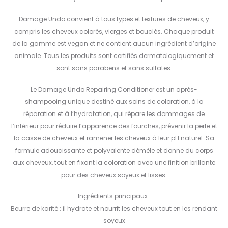
Damage Undo convient à tous types et textures de cheveux, y
compris les cheveux colorés, vierges et bouclés. Chaque produit
de la gamme est vegan et ne contient aucun ingrédient d’origine
animale. Tous les produits sont certifiés dermatologiquement et
sont sans parabens et sans sulfates.
Le Damage Undo Repairing Conditioner est un après-
shampooing unique destiné aux soins de coloration, à la
réparation et à l’hydratation, qui répare les dommages de
l’intérieur pour réduire l’apparence des fourches, prévenir la perte et
la casse de cheveux et ramener les cheveux à leur pH naturel. Sa
formule adoucissante et polyvalente démêle et donne du corps
aux cheveux, tout en fixant la coloration avec une finition brillante
pour des cheveux soyeux et lisses.
Ingrédients principaux :
Beurre de karité : il hydrate et nourrit les cheveux tout en les rendant
soyeux