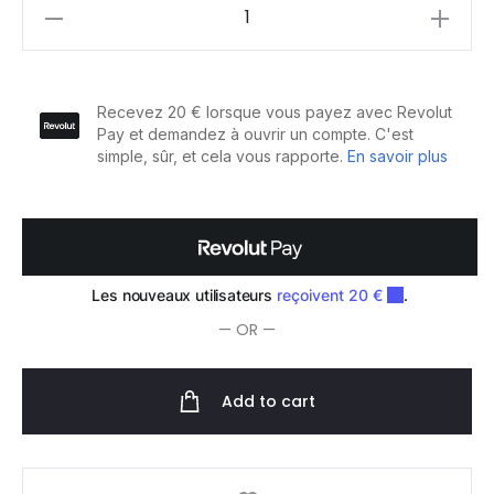
Damage
Undo
Après
Shampooing
Réparateur
quantity
— OR —
Add to cart