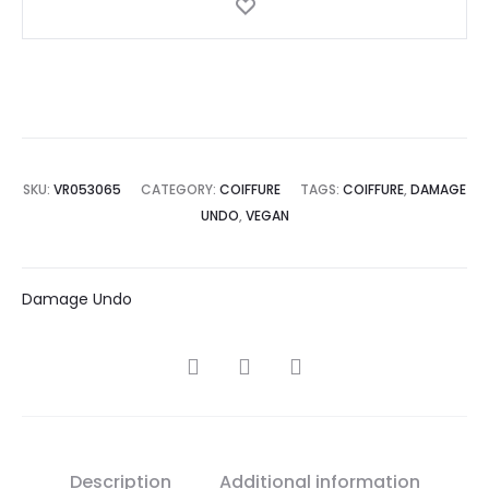
SKU:
VR053065
CATEGORY:
COIFFURE
TAGS:
COIFFURE
,
DAMAGE
UNDO
,
VEGAN
Damage Undo
SHARE
Description
Additional information