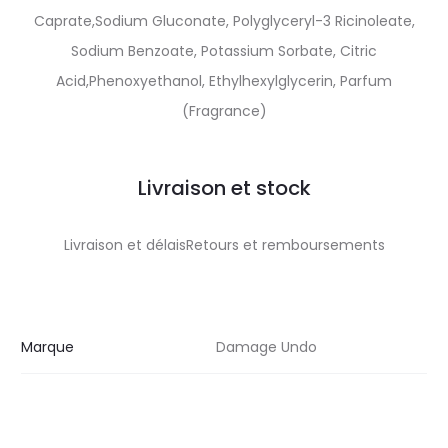
Caprate,Sodium Gluconate, Polyglyceryl-3 Ricinoleate,
Sodium Benzoate, Potassium Sorbate, Citric
Acid,Phenoxyethanol, Ethylhexylglycerin, Parfum
(Fragrance)
Livraison et stock
Livraison et délaisRetours et remboursements
Marque
Damage Undo