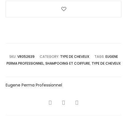
SKU:
VR052639
CATEGORY:
TYPE DE CHEVEUX
TAGS:
EUGENE
PERMA PROFESSIONNEL
,
SHAMPOOING ET COIFFURE
,
TYPE DE CHEVEUX
Eugene Perma Professionnel
SHARE