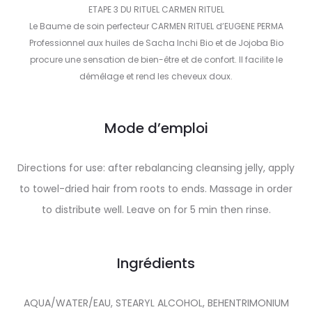
ETAPE 3 DU RITUEL CARMEN RITUEL
Le Baume de soin perfecteur CARMEN RITUEL d’EUGENE PERMA
Professionnel aux huiles de Sacha Inchi Bio et de Jojoba Bio
procure une sensation de bien-être et de confort. Il facilite le
démêlage et rend les cheveux doux.
Mode d’emploi
Directions for use: after rebalancing cleansing jelly, apply
to towel-dried hair from roots to ends. Massage in order
to distribute well. Leave on for 5 min then rinse.
Ingrédients
AQUA/WATER/EAU, STEARYL ALCOHOL, BEHENTRIMONIUM