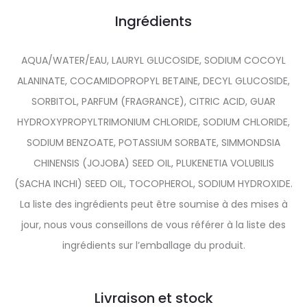
Ingrédients
AQUA/WATER/EAU, LAURYL GLUCOSIDE, SODIUM COCOYL
ALANINATE, COCAMIDOPROPYL BETAINE, DECYL GLUCOSIDE,
SORBITOL, PARFUM (FRAGRANCE), CITRIC ACID, GUAR
HYDROXYPROPYLTRIMONIUM CHLORIDE, SODIUM CHLORIDE,
SODIUM BENZOATE, POTASSIUM SORBATE, SIMMONDSIA
CHINENSIS (JOJOBA) SEED OIL, PLUKENETIA VOLUBILIS
(SACHA INCHI) SEED OIL, TOCOPHEROL, SODIUM HYDROXIDE.
La liste des ingrédients peut être soumise à des mises à
jour, nous vous conseillons de vous référer à la liste des
ingrédients sur l’emballage du produit.
Livraison et stock