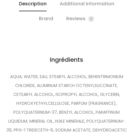
Description
Additional information
Brand
Reviews
0
Ingrédients
AQUA, WATER, EAU, STEARYL ALCOHOL, BEHENTRIMONIUM
CHLORIDE, ALUMINUM STARCH OCTENYLSUCCINATE,
CETEARYL ALCOHOL, ISOPROPYL ALCOHOL, GLYCERIN,
HYDROXYETHYLCELLULOSE, PARFUM (FRAGRANCE),
POLYQUATERNIUM-37, BENZYL ALCOHOL, PARAFFINUM
LIQUIDUM, MINERAL OIL, HUILE MINERALE, POLYQUATERNIUM-
39, PPG-1 TRIDECETH-6, SODIUM ACETATE, DEHYDROACETIC