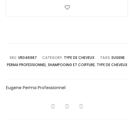
SKU:
VR046987
CATEGORY:
TYPE DE CHEVEUX
TAGS:
EUGENE
PERMA PROFESSIONNEL
,
SHAMPOOING ET COIFFURE
,
TYPE DE CHEVEUX
Eugene Perma Professionnel
SHARE