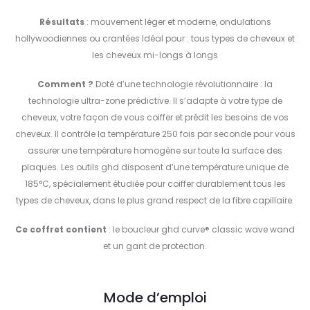
Résultats
: mouvement léger et moderne, ondulations
hollywoodiennes ou crantées Idéal pour : tous types de cheveux et
les cheveux mi-longs à longs
Comment ?
Doté d’une technologie révolutionnaire : la
technologie ultra-zone prédictive. Il s’adapte à votre type de
cheveux, votre façon de vous coiffer et prédit les besoins de vos
cheveux. Il contrôle la température 250 fois par seconde pour vous
assurer une température homogène sur toute la surface des
plaques. Les outils ghd disposent d’une température unique de
185°C, spécialement étudiée pour coiffer durablement tous les
types de cheveux, dans le plus grand respect de la fibre capillaire.
Ce coffret contient
: le boucleur ghd curve® classic wave wand
et un gant de protection.
Mode d’emploi