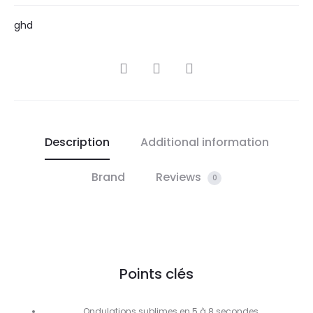
ghd
SHARE
Description
Additional information
Brand
Reviews
0
Points clés
Ondulations sublimes en 5 à 8 secondes