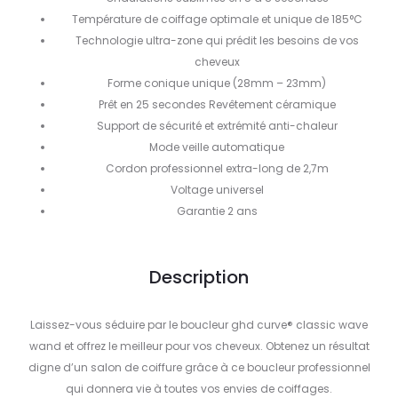
Température de coiffage optimale et unique de 185°C
Technologie ultra-zone qui prédit les besoins de vos
cheveux
Forme conique unique (28mm – 23mm)
Prêt en 25 secondes Revêtement céramique
Support de sécurité et extrémité anti-chaleur
Mode veille automatique
Cordon professionnel extra-long de 2,7m
Voltage universel
Garantie 2 ans
Description
Laissez-vous séduire par le boucleur ghd curve® classic wave
wand et offrez le meilleur pour vos cheveux. Obtenez un résultat
digne d’un salon de coiffure grâce à ce boucleur professionnel
qui donnera vie à toutes vos envies de coiffages.