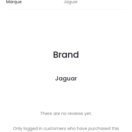
Marque
Jaguar
Brand
Jaguar
There are no reviews yet.
R
Only logged in customers who have purchased this