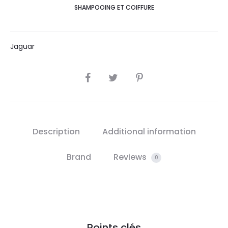
SHAMPOOING ET COIFFURE
Jaguar
SHARE
Description
Additional information
Brand
Reviews
0
Points clés