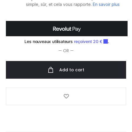
quantity
— OR —
Add to cart