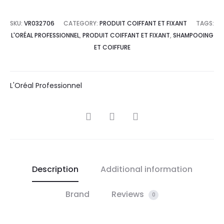
SKU:
VR032706
CATEGORY:
PRODUIT COIFFANT ET FIXANT
TAGS:
L'ORÉAL PROFESSIONNEL
,
PRODUIT COIFFANT ET FIXANT
,
SHAMPOOING
ET COIFFURE
L'Oréal Professionnel
SHARE
Description
Additional information
Brand
Reviews
0