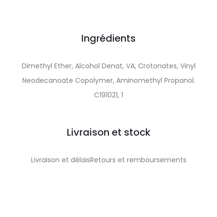
Ingrédients
Dimethyl Ether, Alcohol Denat, VA, Crotonates, Vinyl
Neodecanoate Copolymer, Aminomethyl Propanol.
C191021, 1
Livraison et stock
Livraison et délaisRetours et remboursements