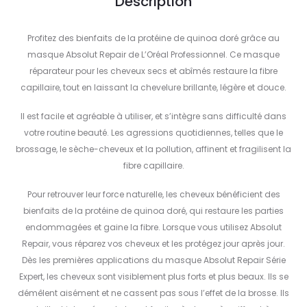
Description
Profitez des bienfaits de la protéine de quinoa doré grâce au
masque Absolut Repair de L’Oréal Professionnel. Ce masque
réparateur pour les cheveux secs et abîmés restaure la fibre
capillaire, tout en laissant la chevelure brillante, légère et douce.
Il est facile et agréable à utiliser, et s’intègre sans difficulté dans
votre routine beauté. Les agressions quotidiennes, telles que le
brossage, le sèche-cheveux et la pollution, affinent et fragilisent la
fibre capillaire.
Pour retrouver leur force naturelle, les cheveux bénéficient des
bienfaits de la protéine de quinoa doré, qui restaure les parties
endommagées et gaine la fibre. Lorsque vous utilisez Absolut
Repair, vous réparez vos cheveux et les protégez jour après jour.
Dès les premières applications du masque Absolut Repair Série
Expert, les cheveux sont visiblement plus forts et plus beaux. Ils se
démêlent aisément et ne cassent pas sous l’effet de la brosse. Ils