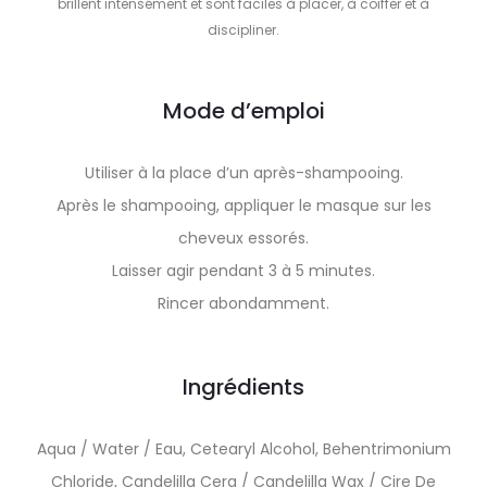
brillent intensément et sont faciles à placer, à coiffer et à
discipliner.
Mode d’emploi
Utiliser à la place d’un après-shampooing.
Après le shampooing, appliquer le masque sur les
cheveux essorés.
Laisser agir pendant 3 à 5 minutes.
Rincer abondamment.
Ingrédients
Aqua / Water / Eau, Cetearyl Alcohol, Behentrimonium
Chloride, Candelilla Cera / Candelilla Wax / Cire De