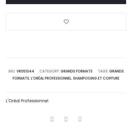
SKU:
VR051344
CATEGORY:
GRANDS FORMATS
TAGS:
GRANDS
FORMATS
,
L'ORÉAL PROFESSIONNEL
,
SHAMPOOING ET COIFFURE
L'Oréal Professionnel
SHARE