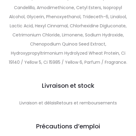
Candelilla, Amodimethicone, Cetyl Esters, Isopropyl
Alcohol, Glycerin, Phenoxyethanol, Trideceth-6, Linalool,
Lactic Acid, Hexyl Cinnamal, Chlorhexidine Digluconate,
Cetrimonium Chloride, Limonene, Sodium Hydroxide,
Chenopodium Quinoa Seed Extract,
Hydroxypropyltrimonium Hydrolyzed Wheat Protein, Ci
19140 / Yellow 5, Ci 15985 / Yellow 6, Parfum / Fragrance.
Livraison et stock
Livraison et délaisRetours et remboursements
Précautions d’emploi