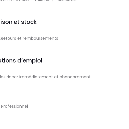
aison et stock
aisRetours et remboursements
tions d’emploi
x, les rincer immédiatement et abondamment.
l Professionnel