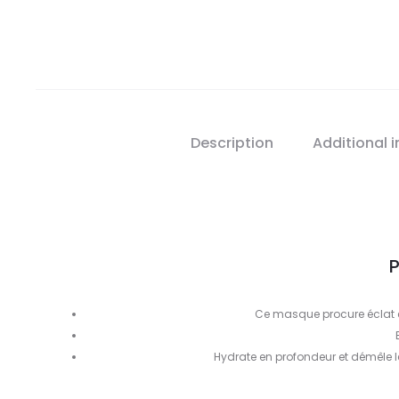
Description
Additional 
P
Ce masque procure éclat et
Hydrate en profondeur et démêle 