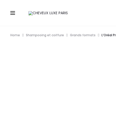
Home
Shampooing et coiffure
Grands formats
L’Oréal P