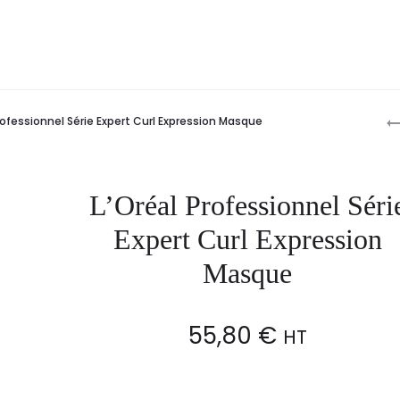
P
rofessionnel Série Expert Curl Expression Masque
n
L’Oréal Professionnel Séri
Expert Curl Expression
Masque
55,80
€
HT