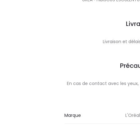
Livr
Livraison et dél
Précau
En cas de contact avec les yeu
Marque
L'Oréa