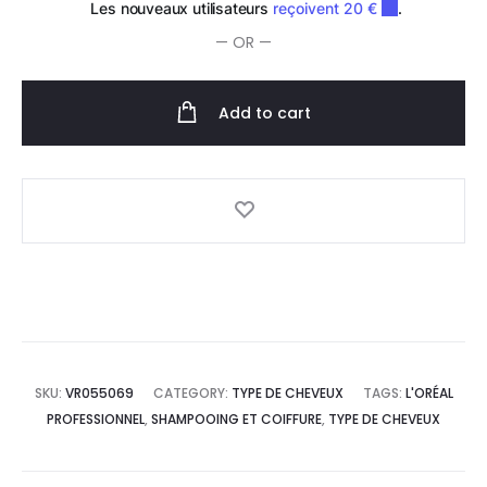
ml
— OR —
quantity
Add to cart
SKU:
VR055069
CATEGORY:
TYPE DE CHEVEUX
TAGS:
L'ORÉAL
PROFESSIONNEL
,
SHAMPOOING ET COIFFURE
,
TYPE DE CHEVEUX