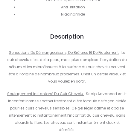
Anti-irritation
Niacinamide
Description
Sensations De Démangeaisons, De Brûlures Et De Picotement
: Le
cuir chevelu c’est de la peau, mais plus complexe. L’oxydation du
sébum et les microfissures à la surface du cuir chevelu peuvent
être à l’origine de nombreux problèmes. C’est un cercle vicieux et
vous voulez en sortir.
Soulagement Instantané Du Cuir Chevelu
: Scalp Advanced Anti-
Inconfort Intense soother treatment a été formulé de façon ciblée
pour les cuirs chevelus sensibles. Ce gel léger calme et apaise
intensément et instantanément l’inconfort du cuir chevelu, sans
alourdir la fibre. Les cheveux sont instantanément doux et
démêlés.