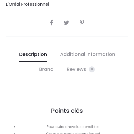
L'Oréal Professionnel
SHARE
Description
Additional information
Brand
Reviews
0
Points clés
Pour cuirs chevelus sensibles
Calme et apaise intensément