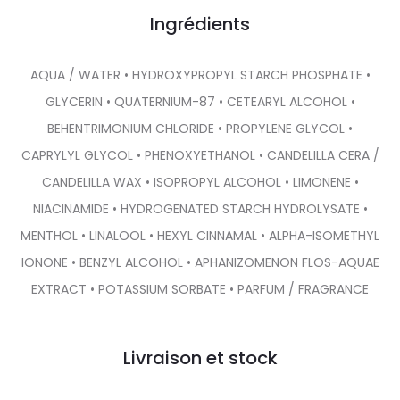
Ingrédients
AQUA / WATER • HYDROXYPROPYL STARCH PHOSPHATE •
GLYCERIN • QUATERNIUM-87 • CETEARYL ALCOHOL •
BEHENTRIMONIUM CHLORIDE • PROPYLENE GLYCOL •
CAPRYLYL GLYCOL • PHENOXYETHANOL • CANDELILLA CERA /
CANDELILLA WAX • ISOPROPYL ALCOHOL • LIMONENE •
NIACINAMIDE • HYDROGENATED STARCH HYDROLYSATE •
MENTHOL • LINALOOL • HEXYL CINNAMAL • ALPHA-ISOMETHYL
IONONE • BENZYL ALCOHOL • APHANIZOMENON FLOS-AQUAE
EXTRACT • POTASSIUM SORBATE • PARFUM / FRAGRANCE
Livraison et stock