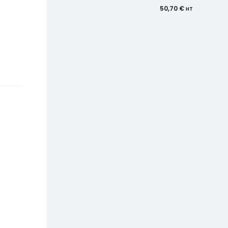
50,70
€
HT