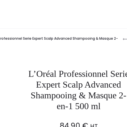
P
 Professionnel Serie Expert Scalp Advanced Shampooing & Masque 2-
n
L’Oréal Professionnel Seri
Expert Scalp Advanced
Shampooing & Masque 2-
en-1 500 ml
84,90
€
HT