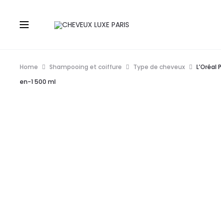
Home
Shampooing et coiffure
Type de cheveux
L’Oréal
en-1 500 ml