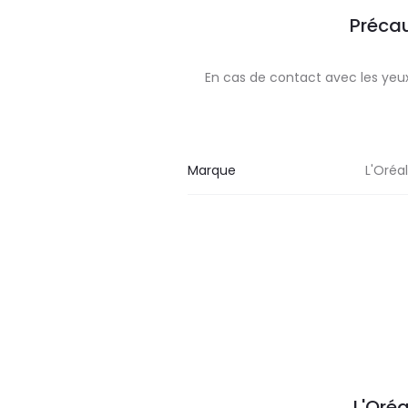
Précau
En cas de contact avec les ye
Marque
L'Oréa
L'Oréa