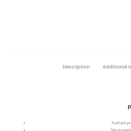
Description
Additional 
P
Purifiant 
Décongesti