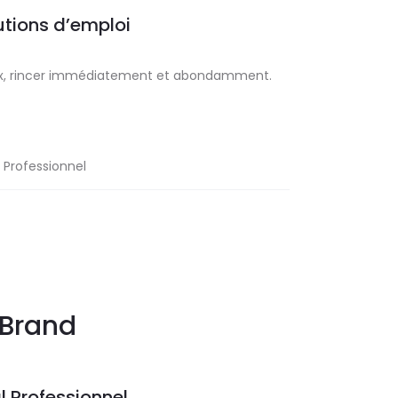
tions d’emploi
ux, rincer immédiatement et abondamment.
l Professionnel
Brand
l Professionnel