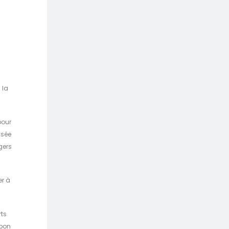
 la
pour
isée
gers
er à
rts
apon