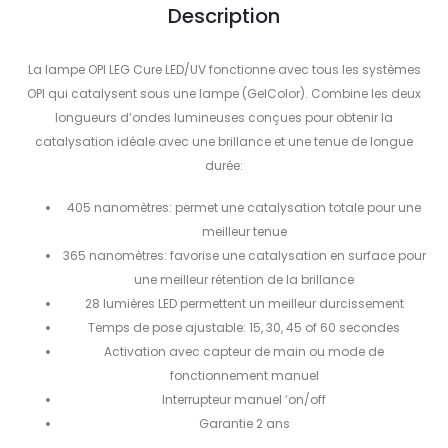
Description
La lampe OPI LEG Cure LED/UV fonctionne avec tous les systèmes
OPI qui catalysent sous une lampe (GelColor). Combine les deux
longueurs d’ondes lumineuses conçues pour obtenir la
catalysation idéale avec une brillance et une tenue de longue
durée:
405 nanomètres: permet une catalysation totale pour une
meilleur tenue
365 nanomètres: favorise une catalysation en surface pour
une meilleur rétention de la brillance
28 lumières LED permettent un meilleur durcissement
Temps de pose ajustable: 15, 30, 45 of 60 secondes
Activation avec capteur de main ou mode de
fonctionnement manuel
Interrupteur manuel ‘on/off
Garantie 2 ans