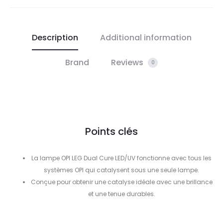
Description
Additional information
Brand
Reviews
0
Points clés
La lampe OPI LEG Dual Cure LED/UV fonctionne avec tous les
systèmes OPI qui catalysent sous une seule lampe.
Conçue pour obtenir une catalyse idéale avec une brillance
et une tenue durables.