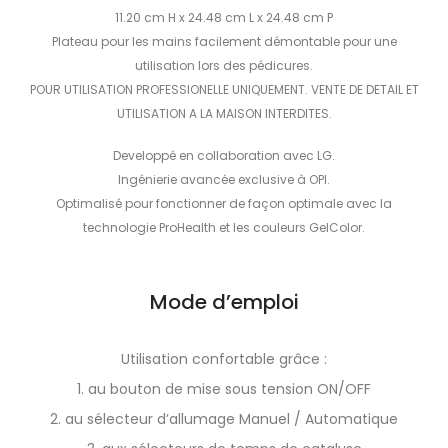
11.20 cm H x 24.48 cm L x 24.48 cm P
Plateau pour les mains facilement démontable pour une
utilisation lors des pédicures.
POUR UTILISATION PROFESSIONELLE UNIQUEMENT. VENTE DE DETAIL ET
UTILISATION A LA MAISON INTERDITES.
Developpé en collaboration avec LG.
Ingénierie avancée exclusive à OPI.
Optimalisé pour fonctionner de façon optimale avec la
technologie ProHealth et les couleurs GelColor.
Mode d’emploi
Utilisation confortable grâce :
1. au bouton de mise sous tension ON/OFF
2. au sélecteur d’allumage Manuel / Automatique