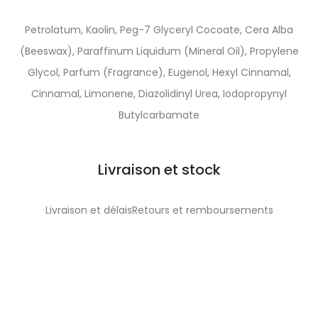
Petrolatum, Kaolin, Peg-7 Glyceryl Cocoate, Cera Alba
(Beeswax), Paraffinum Liquidum (Mineral Oil), Propylene
Glycol, Parfum (Fragrance), Eugenol, Hexyl Cinnamal,
Cinnamal, Limonene, Diazolidinyl Urea, Iodopropynyl
Butylcarbamate
Livraison et stock
Livraison et délaisRetours et remboursements