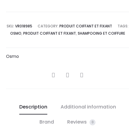
SKU:
VR018985
CATEGORY:
PRODUIT COIFFANT ET FIXANT
TAGS:
OSMO
,
PRODUIT COIFFANT ET FIXANT
,
SHAMPOOING ET COIFFURE
Osmo
SHARE
Description
Additional information
Brand
Reviews
0