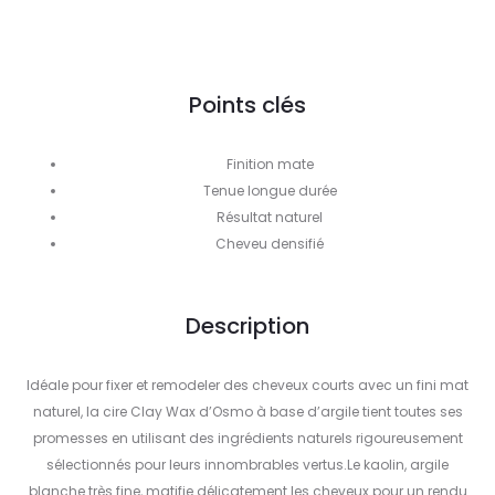
Points clés
Finition mate
Tenue longue durée
Résultat naturel
Cheveu densifié
Description
Idéale pour fixer et remodeler des cheveux courts avec un fini mat
naturel, la cire Clay Wax d’Osmo à base d’argile tient toutes ses
promesses en utilisant des ingrédients naturels rigoureusement
sélectionnés pour leurs innombrables vertus.Le kaolin, argile
blanche très fine, matifie délicatement les cheveux pour un rendu