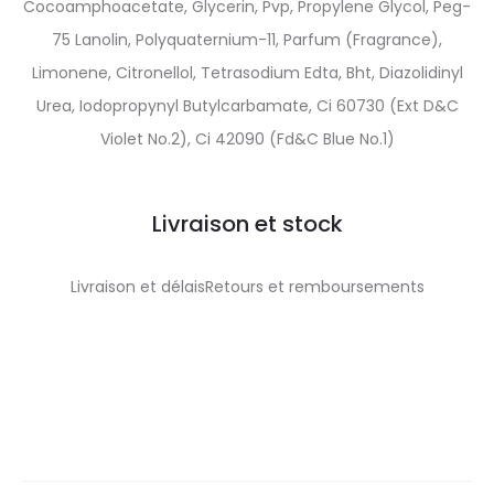
Cocoamphoacetate, Glycerin, Pvp, Propylene Glycol, Peg-
75 Lanolin, Polyquaternium-11, Parfum (Fragrance),
Limonene, Citronellol, Tetrasodium Edta, Bht, Diazolidinyl
Urea, Iodopropynyl Butylcarbamate, Ci 60730 (Ext D&C
Violet No.2), Ci 42090 (Fd&C Blue No.1)
Livraison et stock
Livraison et délaisRetours et remboursements