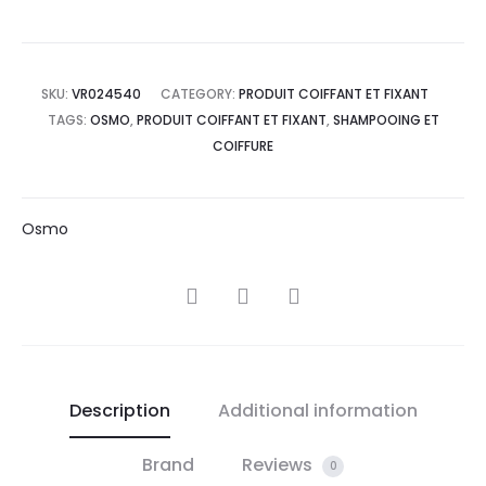
SKU:
VR024540
CATEGORY:
PRODUIT COIFFANT ET FIXANT
TAGS:
OSMO
,
PRODUIT COIFFANT ET FIXANT
,
SHAMPOOING ET
COIFFURE
Osmo
SHARE
Description
Additional information
Brand
Reviews
0