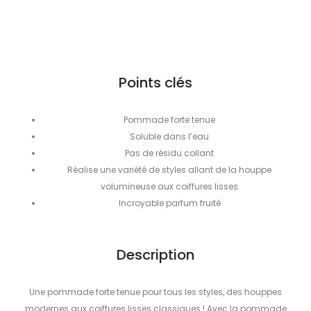
Points clés
Pommade forte tenue
Soluble dans l’eau
Pas de résidu collant
Réalise une variété de styles allant de la houppe
volumineuse aux coiffures lisses
Incroyable parfum fruité
Description
Une pommade forte tenue pour tous les styles, des houppes
modernes aux coiffures lisses classiques ! Avec la pommade