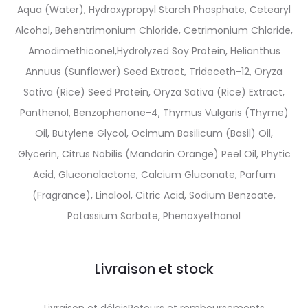
Aqua (Water), Hydroxypropyl Starch Phosphate, Cetearyl
Alcohol, Behentrimonium Chloride, Cetrimonium Chloride,
Amodimethiconel,Hydrolyzed Soy Protein, Helianthus
Annuus (Sunflower) Seed Extract, Trideceth-12, Oryza
Sativa (Rice) Seed Protein, Oryza Sativa (Rice) Extract,
Panthenol, Benzophenone-4, Thymus Vulgaris (Thyme)
Oil, Butylene Glycol, Ocimum Basilicum (Basil) Oil,
Glycerin, Citrus Nobilis (Mandarin Orange) Peel Oil, Phytic
Acid, Gluconolactone, Calcium Gluconate, Parfum
(Fragrance), Linalool, Citric Acid, Sodium Benzoate,
Potassium Sorbate, Phenoxyethanol
Livraison et stock