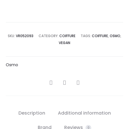
SKU:
VR052093
CATEGORY:
COIFFURE
TAGS:
COIFFURE
,
OSMO
,
VEGAN
Osmo
SHARE
Description
Additional information
Brand
Reviews
0