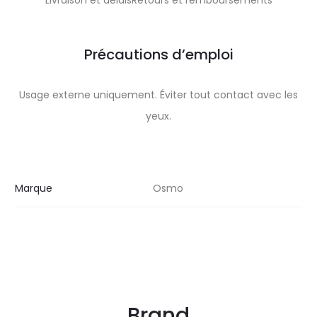
Livraison et délaisRetours et remboursements
Précautions d’emploi
Usage externe uniquement. Éviter tout contact avec les
yeux.
Marque
Osmo
Brand