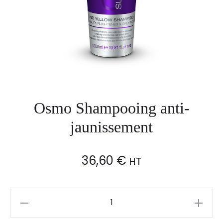
Osmo Shampooing anti-
jaunissement
36,60
€
HT
Osmo
Shampooing