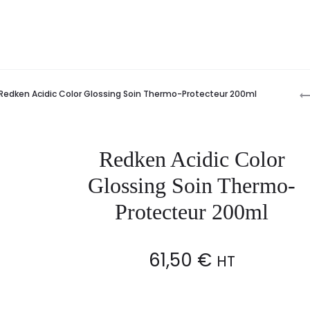
P
Redken Acidic Color Glossing Soin Thermo-Protecteur 200ml
n
Redken Acidic Color
Glossing Soin Thermo-
Protecteur 200ml
61,50
€
HT