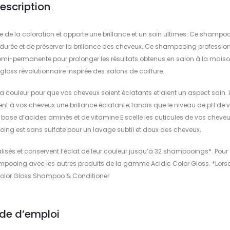
escription
de la coloration et apporte une brillance et un soin ultimes. Ce shampo
 durée et de préserver la brillance des cheveux. Ce shampooing professio
emi-permanente pour prolonger les résultats obtenus en salon à la maiso
oss révolutionnaire inspirée des salons de coiffure.
la couleur pour que vos cheveux soient éclatants et aient un aspect sain. 
nt à vos cheveux une brillance éclatante, tandis que le niveau de pH de 
 base d’acides aminés et de vitamine E scelle les cuticules de vos cheveu
ing est sans sulfate pour un lavage subtil et doux des cheveux.
lisés et conservent l’éclat de leur couleur jusqu’à 32 shampooings*. Pour
ampooing avec les autres produits de la gamme Acidic Color Gloss. *Lors
 Color Gloss Shampoo & Conditioner
de d’emploi