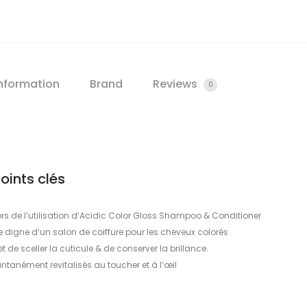
information
Brand
Reviews
0
oints clés
ors de l’utilisation d’Acidic Color Gloss Shampoo & Conditioner
ce digne d’un salon de coiffure pour les cheveux colorés
de sceller la cuticule & de conserver la brillance.
ntanément revitalisés au toucher et à l’œil