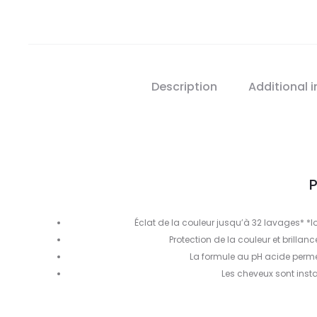
Description
Additional 
P
Éclat de la couleur jusqu’à 32 lavages* *l
Protection de la couleur et brillan
La formule au pH acide permet 
Les cheveux sont insta