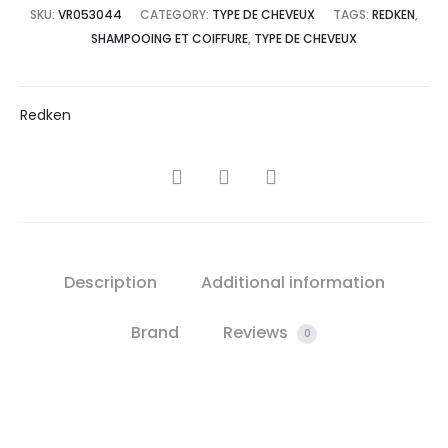
SKU:
VR053044
CATEGORY:
TYPE DE CHEVEUX
TAGS:
REDKEN
,
SHAMPOOING ET COIFFURE
,
TYPE DE CHEVEUX
Redken
SHARE
Description
Additional information
Brand
Reviews
0