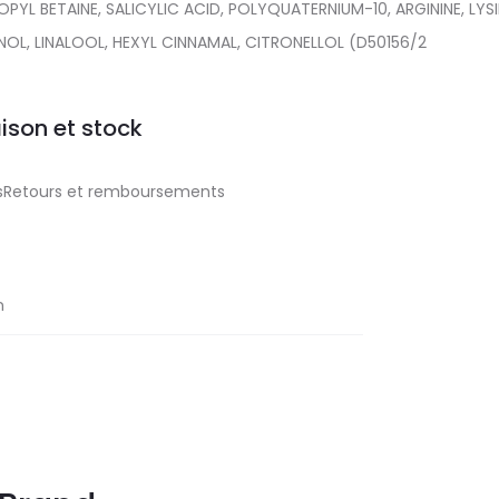
 BETAINE, SALICYLIC ACID, POLYQUATERNIUM-10, ARGININE, LYSI
L, LINALOOL, HEXYL CINNAMAL, CITRONELLOL (D50156/2
aison et stock
aisRetours et remboursements
n