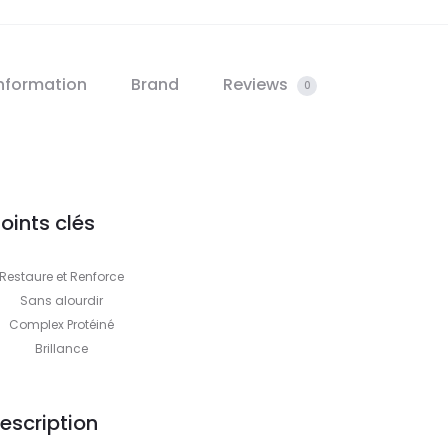
information
Brand
Reviews
0
oints clés
Restaure et Renforce
Sans alourdir
Complex Protéiné
Brillance
escription