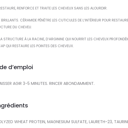
ESTAURE, RENFORCE ET TRAITE LES CHEVEUX SANS LES ALOURDIR.
 BRILLANTS. CÉRAMIDE PÉNÈTRE LES CUTICULES DE L‘INTÉRIEUR POUR RESTAUR
CTURE DU CHEVEU.
LA STRUCTURE À LA RACINE, D‘ARGININE QUI NOURRIT LES CHEVEUX PROFOND
AP QUI RESTAURE LES POINTES DES CHEVEUX.
de d’emploi
LAISSER AGIR 3-5 MINUTES. RINCER ABONDAMMENT.
ngrédients
ZED WHEAT PROTEIN, MAGNESIUM SULFATE, LAURETH-23, TAURINE