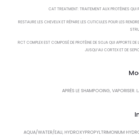
CAT TREATMENT: TRAITEMENT AUX PROTÉINES QUI R
RESTAURE LES CHEVEUX ET RÉPARE LES CUTICULES POUR LES RENDRE
STRU
RCT COMPLEX EST COMPOSÉ DE PROTÉINE DE SOJA QUI APPORTE DE 
JUSQU‘AU CORTEX ET DE SEPIC
Mo
APRÈS LE SHAMPOOING, VAPORISER. 
I
AQUA/WATER/EAU, HYDROXYPROPYLTRIMONIUM HYDROLY