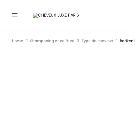
Home
Shampooing et coiffure
Type de cheveux
Redken 