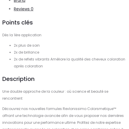
Brand
Reviews
0
Points clés
Dès la 1ère application
2x plus de soin
2x de brillance
2x de reflets vibrants Améliore la qualité des cheveux coloration
après coloration
Description
Une double approche de la couleur : où science et beauté se
rencontrent
Découvrez nos nouvelles formules Revlonissimo Colorsmetique™
offrant une technologie avancée afin de vous proposer nos dernières
innovations pour une performance ultime. Profitez de notre expertise