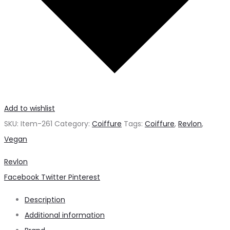
Add to wishlist
SKU:
Item-261
Category:
Coiffure
Tags:
Coiffure
,
Revlon
,
Vegan
Revlon
Share
Facebook
Twitter
Pinterest
Description
Additional information