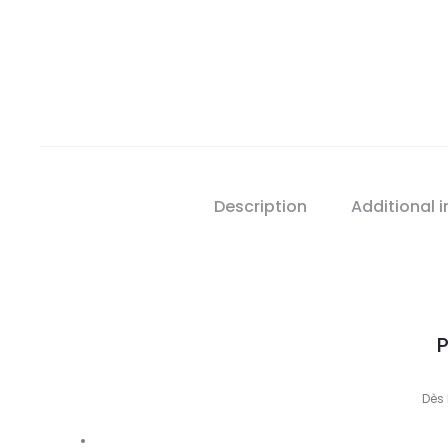
Description
Additional 
P
Dès 