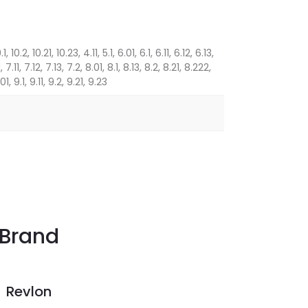
.1, 10.2, 10.21, 10.23, 4.11, 5.1, 6.01, 6.1, 6.11, 6.12, 6.13,
, 7.11, 7.12, 7.13, 7.2, 8.01, 8.1, 8.13, 8.2, 8.21, 8.222,
01, 9.1, 9.11, 9.2, 9.21, 9.23
Brand
Revlon