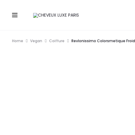
Home
Vegan
Coiffure
Revlonissimo Colorsmetique Froi