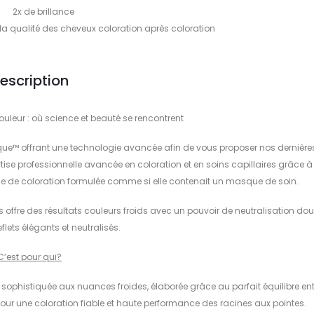
2x de brillance
e la qualité des cheveux coloration après coloration
escription
uleur : où science et beauté se rencontrent
ue™ offrant une technologie avancée afin de vous proposer nos dernière
tise professionnelle avancée en coloration et en soins capillaires grâce 
 de coloration formulée comme si elle contenait un masque de soin.
ffre des résultats couleurs froids avec un pouvoir de neutralisation dou
eflets élégants et neutralisés.
C’est pour qui?
 sophistiquée aux nuances froides, élaborée grâce au parfait équilibre ent
pour une coloration fiable et haute performance des racines aux pointes.