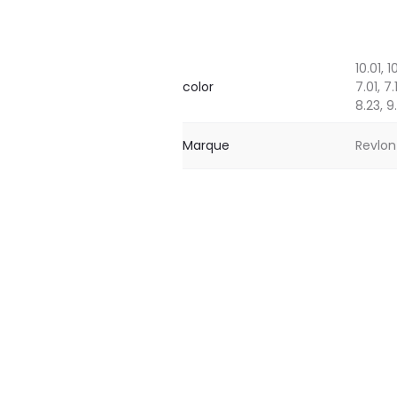
10.01, 10
color
7.01, 7.1
8.23, 9.
Marque
Revlon