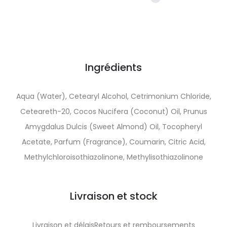
Ingrédients
Aqua (Water), Cetearyl Alcohol, Cetrimonium Chloride,
Ceteareth-20, Cocos Nucifera (Coconut) Oil, Prunus
Amygdalus Dulcis (Sweet Almond) Oil, Tocopheryl
Acetate, Parfum (Fragrance), Coumarin, Citric Acid,
Methylchloroisothiazolinone, Methylisothiazolinone
Livraison et stock
Livraison et délaisRetours et remboursements