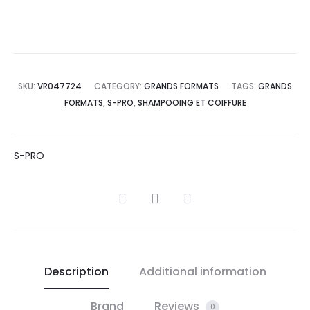
SKU:
VR047724
CATEGORY:
GRANDS FORMATS
TAGS:
GRANDS
FORMATS
,
S-PRO
,
SHAMPOOING ET COIFFURE
S-PRO
SHARE
Description
Additional information
Brand
Reviews
0