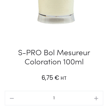
S-PRO Bol Mesureur
Coloration 100ml
6,75
€
HT
S-
PRO