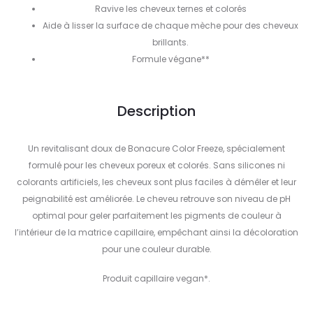
Ravive les cheveux ternes et colorés
Aide à lisser la surface de chaque mèche pour des cheveux
brillants.
Formule végane**
Description
Un revitalisant doux de Bonacure Color Freeze, spécialement
formulé pour les cheveux poreux et colorés. Sans silicones ni
colorants artificiels, les cheveux sont plus faciles à démêler et leur
peignabilité est améliorée. Le cheveu retrouve son niveau de pH
optimal pour geler parfaitement les pigments de couleur à
l’intérieur de la matrice capillaire, empêchant ainsi la décoloration
pour une couleur durable.
Produit capillaire vegan*.