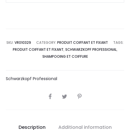
SKU:
VR010329
CATEGORY:
PRODUIT COIFFANT ET FIXANT
TAGS:
PRODUIT COIFFANT ET FIXANT
,
SCHWARZKOPF PROFESSIONAL
,
SHAMPOOING ET COIFFURE
Schwarzkopf Professional
SHARE
Description
Additional information