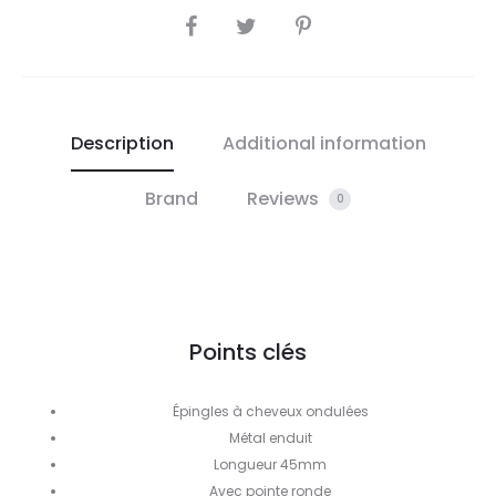
SHARE
Description
Additional information
Brand
Reviews
0
Points clés
Épingles à cheveux ondulées
Métal enduit
Longueur 45mm
Avec pointe ronde