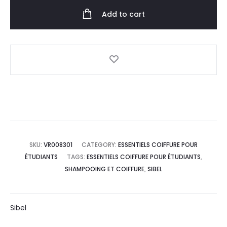
Add to cart
SKU:
VR008301
CATEGORY:
ESSENTIELS COIFFURE POUR
ÉTUDIANTS
TAGS:
ESSENTIELS COIFFURE POUR ÉTUDIANTS
,
SHAMPOOING ET COIFFURE
,
SIBEL
Sibel