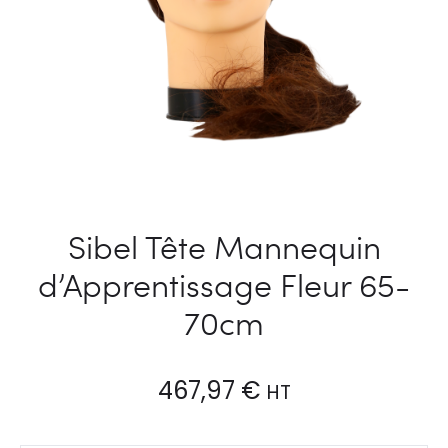
Sibel Tête Mannequin
d’Apprentissage Fleur 65-
70cm
467,97
€
HT