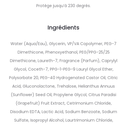
Protège jusqu’à 230 degrés.
Ingrédients
Water (Aqua/Eau), Glycerin, VP/VA Copolymer, PEG-7
Dimethicone, Phenoxyethanol, PEG/PPG-25/25
Dimethicone, Laureth-7, Fragrance (Parfum), Caprylyl
Glycol, Coceth-7, PPG-1-PEG-9 Lauryl Glycol Ether,
Polysorbate 20, PEG-40 Hydrogenated Castor Oil, Citric
Acid, Gluconolactone, Trehalose, Helianthus Annuus
(Sunflower) Seed Oil, Propylene Glycol, Citrus Paradisi
(Grapefruit) Fruit Extract, Cetrimonium Chloride,
Disodium EDTA, Lactic Acid, Sodium Benzoate, Sodium
Sulfate, Isopropyl Alcohol, Laurtrimonium Chloride,