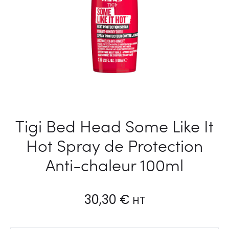
Tigi Bed Head Some Like It
Hot Spray de Protection
Anti-chaleur 100ml
30,30
€
HT