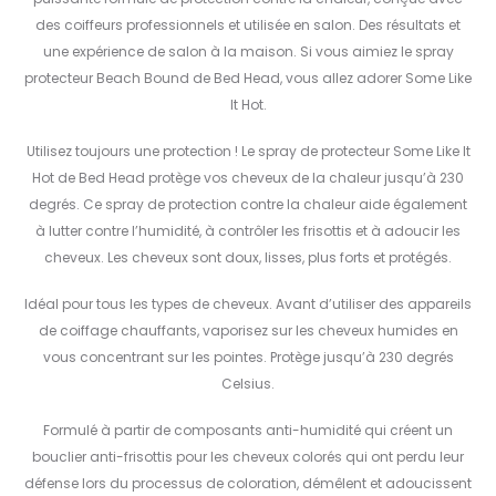
des coiffeurs professionnels et utilisée en salon. Des résultats et
une expérience de salon à la maison. Si vous aimiez le spray
protecteur Beach Bound de Bed Head, vous allez adorer Some Like
It Hot.
Utilisez toujours une protection ! Le spray de protecteur Some Like It
Hot de Bed Head protège vos cheveux de la chaleur jusqu’à 230
degrés. Ce spray de protection contre la chaleur aide également
à lutter contre l’humidité, à contrôler les frisottis et à adoucir les
cheveux. Les cheveux sont doux, lisses, plus forts et protégés.
Idéal pour tous les types de cheveux. Avant d’utiliser des appareils
de coiffage chauffants, vaporisez sur les cheveux humides en
vous concentrant sur les pointes. Protège jusqu’à 230 degrés
Celsius.
Formulé à partir de composants anti-humidité qui créent un
bouclier anti-frisottis pour les cheveux colorés qui ont perdu leur
défense lors du processus de coloration, démêlent et adoucissent