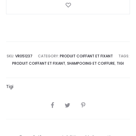
SKU:
VR051237
CATEGORY:
PRODUIT COIFFANT ET FIXANT
TAGS:
PRODUIT COIFFANT ET FIXANT
,
SHAMPOOING ET COIFFURE
,
TIGI
Tigi
SHARE