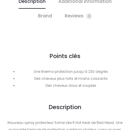
Description
Additional information
Brand
Reviews
0
Points clés
Une thermo protection jusqu’à 230 degrés
Des cheveux plus forts et moins cassants
Des cheveux doux et souples
Description
Nouveau spray protecteur Some Like It Hot Heat de Bed Head. Une
puissante formule de protection contre la chaleur, conçue avec