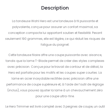
Description
La tondeuse Wahl Hero est une tondeuse à fil puissante et
polyvalente, conçue pour assurer un confort maximal, sa
conception compacte lui apportant soutien et flexibilité. Pesant
seulement 190 grammes, elle est légère, ce qui réduit les risques de
fatigue du poignet.
Cette tondeuse filaire offre une coupe puissante avec aisance,
tandis que la lame T-Blade permet de créer des styles complexes
avec précision. Conçue pour le travail de contour et de détail, la
Hero est parfaite pour les motifs et les coupes super courtes. La
lame en acier inoxydable rectifiée avec précision offre une
performance de coupe supérieure et, à l’aide de l’outil de réglage
(inclus), vous pouvez ajuster la lame à un chevauchement zéro
pour une coupe ultra-fine.
Le Hero Trimmer est livré complet avec 3 peignes de coupe, un outil