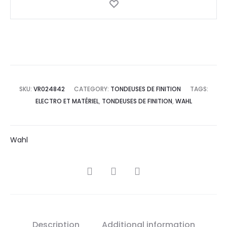
SKU:
VR024842
CATEGORY:
TONDEUSES DE FINITION
TAGS:
ELECTRO ET MATÉRIEL
,
TONDEUSES DE FINITION
,
WAHL
Wahl
SHARE
Description
Additional information