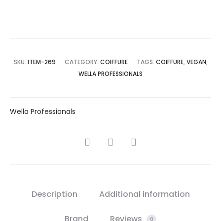
SKU:
ITEM-269
CATEGORY:
COIFFURE
TAGS:
COIFFURE
,
VEGAN
,
WELLA PROFESSIONALS
Wella Professionals
SHARE
Description
Additional information
Brand
Reviews
0