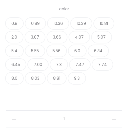
color
0.8
0.89
10.36
10.39
10.81
2.0
3.07
3.66
4.07
5.07
5.4
5.55
5.56
6.0
6.34
6.45
7.00
7.3
7.47
7.74
8.0
8.03
8.81
9.3
Wella
Professionals