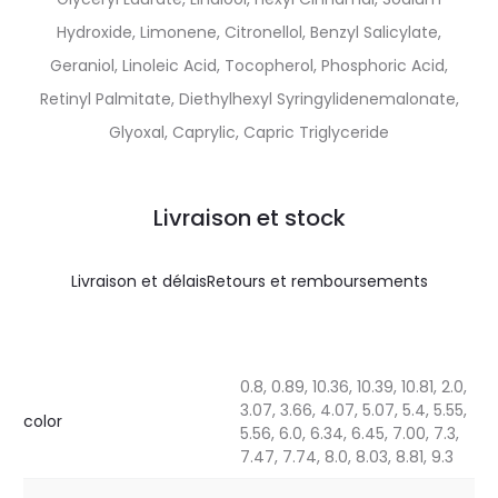
Hydroxide, Limonene, Citronellol, Benzyl Salicylate,
Geraniol, Linoleic Acid, Tocopherol, Phosphoric Acid,
Retinyl Palmitate, Diethylhexyl Syringylidenemalonate,
Glyoxal, Caprylic, Capric Triglyceride
Livraison et stock
Livraison et délais
Retours et remboursements
0.8, 0.89, 10.36, 10.39, 10.81, 2.0,
3.07, 3.66, 4.07, 5.07, 5.4, 5.55,
color
5.56, 6.0, 6.34, 6.45, 7.00, 7.3,
7.47, 7.74, 8.0, 8.03, 8.81, 9.3