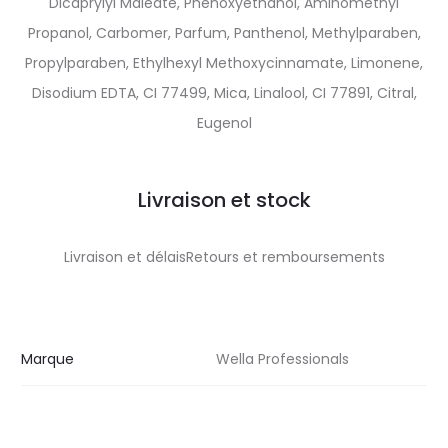
Dicaprylyl Maleate, Phenoxyethanol, Aminomethyl
Propanol, Carbomer, Parfum, Panthenol, Methylparaben,
Propylparaben, Ethylhexyl Methoxycinnamate, Limonene,
Disodium EDTA, CI 77499, Mica, Linalool, CI 77891, Citral,
Eugenol
Livraison et stock
Livraison et délaisRetours et remboursements
Marque
Wella Professionals