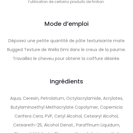
l’utilisation de certains produits de finition.
Mode d’emploi
Déposez une petite quantité de pâte texturisante mate
Rugged Texture de Wella Eimi dans le creux de la paume.
Travaillez le cheveu pour obtenir la coiffure désirée.
Ingrédients
Aqua, Ceresin, Petrolatum, Octylacrylamide, Acrylates,
Butylaminoethyl Methacrylate Copolymer, Copernicia
Cerifera Cera, PVP, Cetyl Alcohol, Cetearyl Alcohol,
Ceteareth-25, Alcohol Denat., Paraffinum Liquidum,