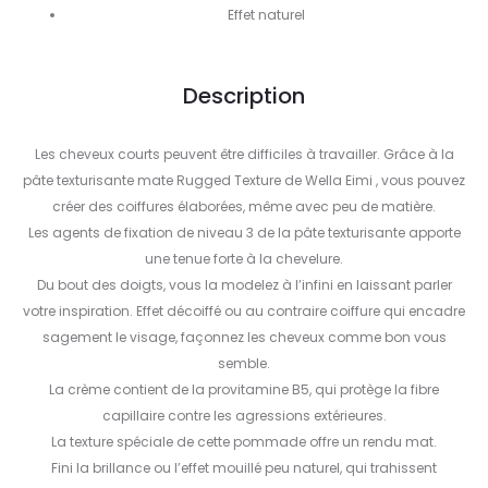
Effet naturel
Description
Les cheveux courts peuvent être difficiles à travailler. Grâce à la
pâte texturisante mate Rugged Texture de Wella Eimi , vous pouvez
créer des coiffures élaborées, même avec peu de matière.
Les agents de fixation de niveau 3 de la pâte texturisante apporte
une tenue forte à la chevelure.
Du bout des doigts, vous la modelez à l’infini en laissant parler
votre inspiration. Effet décoiffé ou au contraire coiffure qui encadre
sagement le visage, façonnez les cheveux comme bon vous
semble.
La crème contient de la provitamine B5, qui protège la fibre
capillaire contre les agressions extérieures.
La texture spéciale de cette pommade offre un rendu mat.
Fini la brillance ou l’effet mouillé peu naturel, qui trahissent