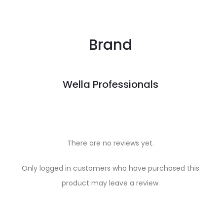
Brand
Wella Professionals
There are no reviews yet.
R
Only logged in customers who have purchased this
e
product may leave a review.
v