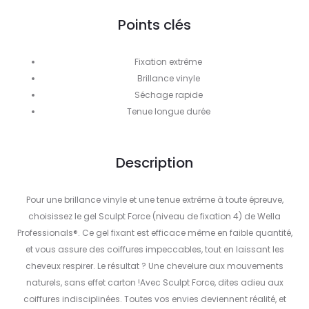
Points clés
Fixation extrême
Brillance vinyle
Séchage rapide
Tenue longue durée
Description
Pour une brillance vinyle et une tenue extrême à toute épreuve,
choisissez le gel Sculpt Force (niveau de fixation 4) de Wella
Professionals®. Ce gel fixant est efficace même en faible quantité,
et vous assure des coiffures impeccables, tout en laissant les
cheveux respirer. Le résultat ? Une chevelure aux mouvements
naturels, sans effet carton !Avec Sculpt Force, dites adieu aux
coiffures indisciplinées. Toutes vos envies deviennent réalité, et