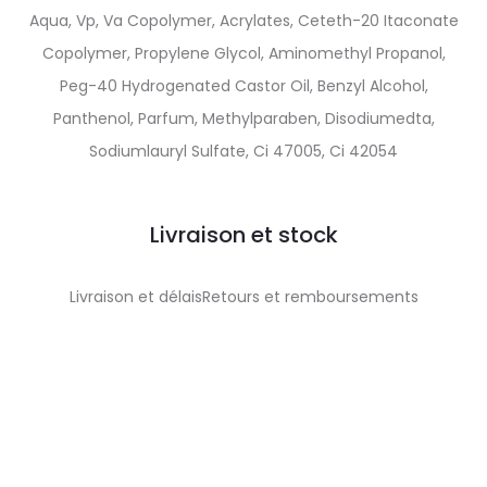
Aqua, Vp, Va Copolymer, Acrylates, Ceteth-20 Itaconate
Copolymer, Propylene Glycol, Aminomethyl Propanol,
Peg-40 Hydrogenated Castor Oil, Benzyl Alcohol,
Panthenol, Parfum, Methylparaben, Disodiumedta,
Sodiumlauryl Sulfate, Ci 47005, Ci 42054
Livraison et stock
Livraison et délaisRetours et remboursements