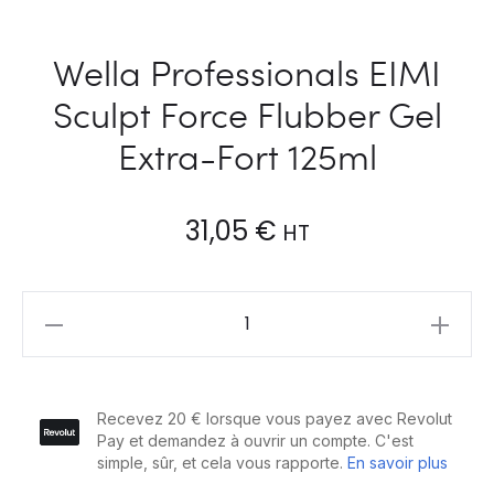
Wella Professionals EIMI
Sculpt Force Flubber Gel
Extra-Fort 125ml
31,05
€
HT
Wella
Professionals
EIMI
Sculpt
Force
Flubber