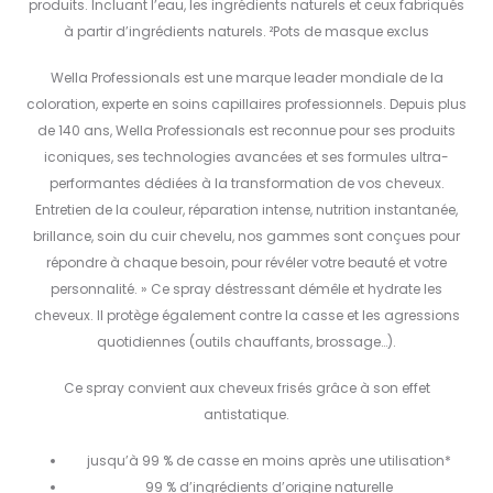
produits. Incluant l’eau, les ingrédients naturels et ceux fabriqués
à partir d’ingrédients naturels. ²Pots de masque exclus
Wella Professionals est une marque leader mondiale de la
coloration, experte en soins capillaires professionnels. Depuis plus
de 140 ans, Wella Professionals est reconnue pour ses produits
iconiques, ses technologies avancées et ses formules ultra-
performantes dédiées à la transformation de vos cheveux.
Entretien de la couleur, réparation intense, nutrition instantanée,
brillance, soin du cuir chevelu, nos gammes sont conçues pour
répondre à chaque besoin, pour révéler votre beauté et votre
personnalité. » Ce spray déstressant démêle et hydrate les
cheveux. Il protège également contre la casse et les agressions
quotidiennes (outils chauffants, brossage…).
Ce spray convient aux cheveux frisés grâce à son effet
antistatique.
jusqu’à 99 % de casse en moins après une utilisation*
99 % d’ingrédients d’origine naturelle