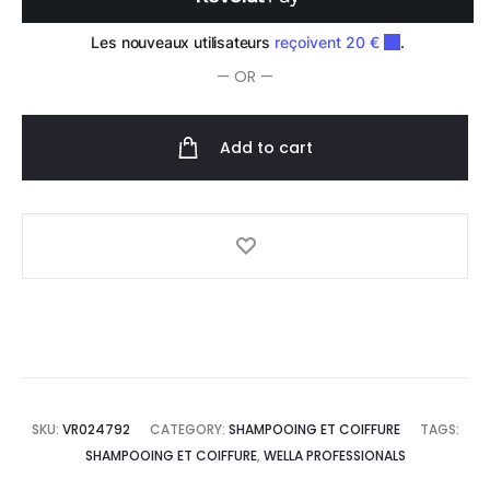
— OR —
Add to cart
SKU:
VR024792
CATEGORY:
SHAMPOOING ET COIFFURE
TAGS:
SHAMPOOING ET COIFFURE
,
WELLA PROFESSIONALS