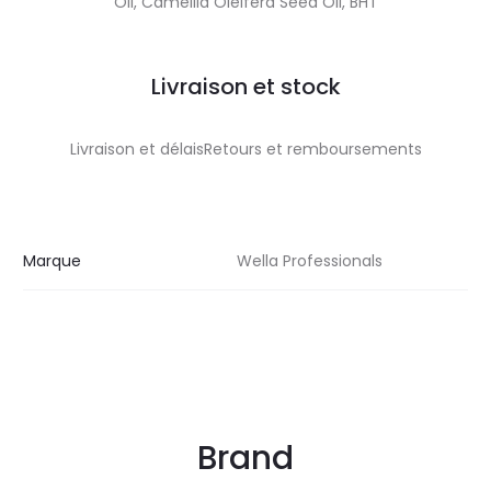
Oil, Camellia Oleifera Seed Oil, BHT
Livraison et stock
Livraison et délaisRetours et remboursements
Marque
Wella Professionals
Brand