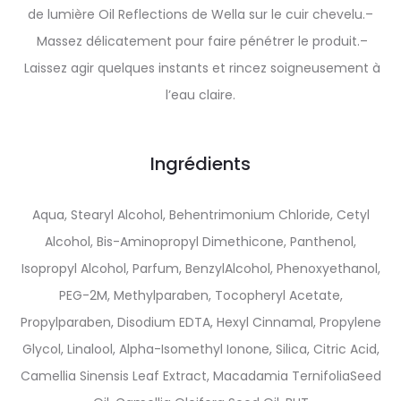
de lumière Oil Reflections de Wella sur le cuir chevelu.–
Massez délicatement pour faire pénétrer le produit.–
Laissez agir quelques instants et rincez soigneusement à
l’eau claire.
Ingrédients
Aqua, Stearyl Alcohol, Behentrimonium Chloride, Cetyl
Alcohol, Bis-Aminopropyl Dimethicone, Panthenol,
Isopropyl Alcohol, Parfum, BenzylAlcohol, Phenoxyethanol,
PEG-2M, Methylparaben, Tocopheryl Acetate,
Propylparaben, Disodium EDTA, Hexyl Cinnamal, Propylene
Glycol, Linalool, Alpha-Isomethyl Ionone, Silica, Citric Acid,
Camellia Sinensis Leaf Extract, Macadamia TernifoliaSeed