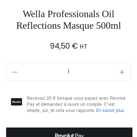
Wella Professionals Oil
Reflections Masque 500ml
94,50
€
HT
Wella
Professionals
Oil
Reflections
Masque
500ml
quantity