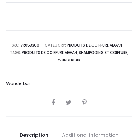
SKU:
VR053360
CATEGORY:
PRODUITS DE COIFFURE VEGAN
TAGS:
PRODUITS DE COIFFURE VEGAN
,
SHAMPOOING ET COIFFURE
,
WUNDERBAR
Wunderbar
SHARE
Description
Additional information