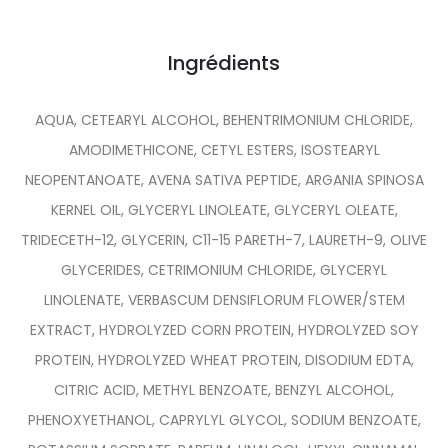
Ingrédients
AQUA, CETEARYL ALCOHOL, BEHENTRIMONIUM CHLORIDE,
AMODIMETHICONE, CETYL ESTERS, ISOSTEARYL
NEOPENTANOATE, AVENA SATIVA PEPTIDE, ARGANIA SPINOSA
KERNEL OIL, GLYCERYL LINOLEATE, GLYCERYL OLEATE,
TRIDECETH-12, GLYCERIN, C11-15 PARETH-7, LAURETH-9, OLIVE
GLYCERIDES, CETRIMONIUM CHLORIDE, GLYCERYL
LINOLENATE, VERBASCUM DENSIFLORUM FLOWER/STEM
EXTRACT, HYDROLYZED CORN PROTEIN, HYDROLYZED SOY
PROTEIN, HYDROLYZED WHEAT PROTEIN, DISODIUM EDTA,
CITRIC ACID, METHYL BENZOATE, BENZYL ALCOHOL,
PHENOXYETHANOL, CAPRYLYL GLYCOL, SODIUM BENZOATE,