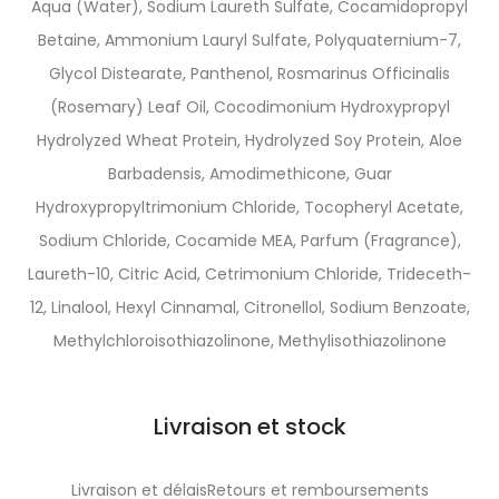
Aqua (Water), Sodium Laureth Sulfate, Cocamidopropyl
Betaine, Ammonium Lauryl Sulfate, Polyquaternium-7,
Glycol Distearate, Panthenol, Rosmarinus Officinalis
(Rosemary) Leaf Oil, Cocodimonium Hydroxypropyl
Hydrolyzed Wheat Protein, Hydrolyzed Soy Protein, Aloe
Barbadensis, Amodimethicone, Guar
Hydroxypropyltrimonium Chloride, Tocopheryl Acetate,
Sodium Chloride, Cocamide MEA, Parfum (Fragrance),
Laureth-10, Citric Acid, Cetrimonium Chloride, Trideceth-
12, Linalool, Hexyl Cinnamal, Citronellol, Sodium Benzoate,
Methylchloroisothiazolinone, Methylisothiazolinone
Livraison et stock
Livraison et délaisRetours et remboursements