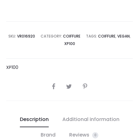
SKU:
VR016920
CATEGORY:
COIFFURE
TAGS:
COIFFURE
,
VEGAN
,
XP100
XP100
SHARE
Description
Additional information
Brand
Reviews
0