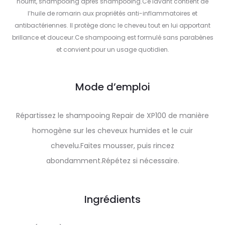
nourrit, shampooing après shampooing.Ce lavant contient de
l’huile de romarin aux propriétés anti-inflammatoires et
antibactériennes. Il protège donc le cheveu tout en lui apportant
brillance et douceur.Ce shampooing est formulé sans parabènes
et convient pour un usage quotidien.
Mode d’emploi
Répartissez le shampooing Repair de XP100 de manière
homogène sur les cheveux humides et le cuir
chevelu.Faites mousser, puis rincez
abondamment.Répétez si nécessaire.
Ingrédients