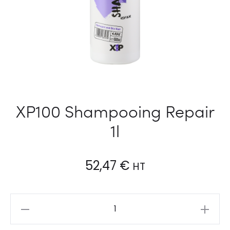
XP100 Shampooing Repair
1l
52,47
€
HT
XP100
Shampooing