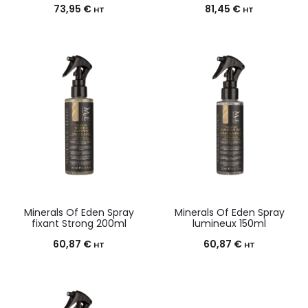
73,95
€
81,45
€
HT
HT
Minerals Of Eden Spray
Minerals Of Eden Spray
fixant Strong 200ml
lumineux 150ml
60,87
€
60,87
€
HT
HT