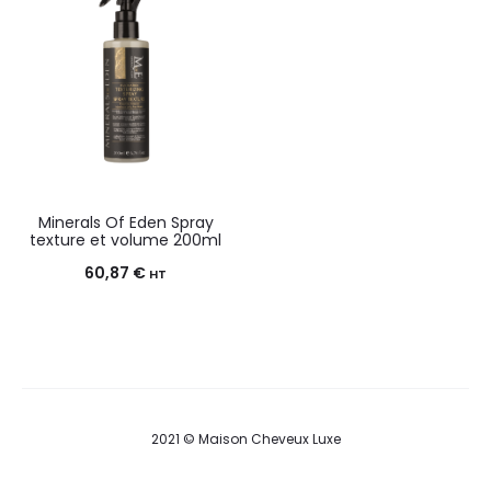
Minerals Of Eden Spray
texture et volume 200ml
60,87
€
HT
2021 © Maison Cheveux Luxe